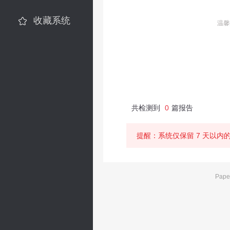
收藏系统
温馨
共检测到
0
篇报告
提醒：系统仅保留 7 天以
Pape