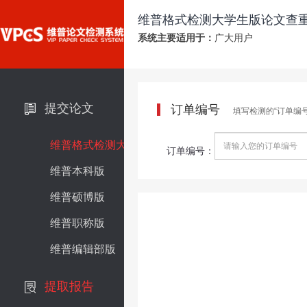
维普格式检测大学生版论文查
系统主要适用于：
广大用户
提交论文
订单编号
填写检测的“订单编
维普格式检测大学生版
订单编号：
维普本科版
维普硕博版
维普职称版
维普编辑部版
提取报告